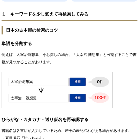
１ キーワードを少し変えて再検索してみる
日本の古本屋の検索のコツ
単語を分割する
例えば「太宰治随想集」をお探しの場合、「太宰治 随想集」と分割することで書
籍が見つかることがあります。
ひらがな・カタカナ・送り仮名を再確認する
書籍名は各書店が入力しているため、若干の表記揺れがある場合があります。
・夏目漱石『坊っちゃん』