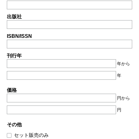
出版社
ISBN/ISSN
刊行年
年から
年
価格
円から
円
その他
セット販売のみ