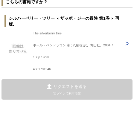
こちらの書籍ですか？
シルバーベリー・ツリー ＜ザッポ・ジーの冒険 第1巻＞ 再
版.
The silverberry tree
ポール・ペンドラゴン 著 ; 八柳稔 訳、青山社、2004.7
138p 19cm
4881791346
リクエストを送る
(ログインで利用可能)