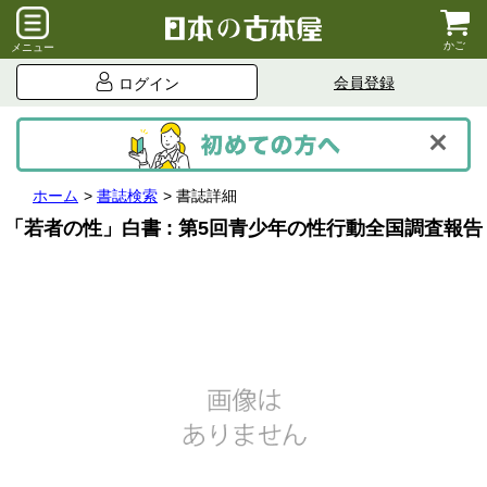
かご
メニュー
会員登録
ログイン
ホーム
書誌検索
書誌詳細
「若者の性」白書 : 第5回青少年の性行動全国調査報告