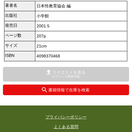
著者名
日本性教育協会 編
出版社
小学館
発売日
2001.5
ページ数
207p
サイズ
21cm
ISBN
4098370468
リクエストを送る
(ログインで利用可能)
書籍情報で在庫を検索
プライバシーポリシー
よくある質問