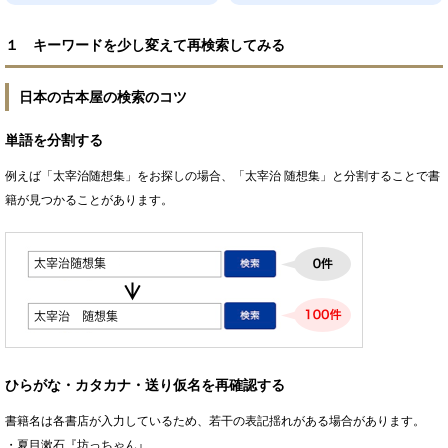
１ キーワードを少し変えて再検索してみる
日本の古本屋の検索のコツ
単語を分割する
例えば「太宰治随想集」をお探しの場合、「太宰治 随想集」と分割することで書
籍が見つかることがあります。
ひらがな・カタカナ・送り仮名を再確認する
書籍名は各書店が入力しているため、若干の表記揺れがある場合があります。
・夏目漱石『坊っちゃん』