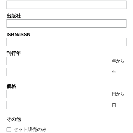
出版社
ISBN/ISSN
刊行年
年から
年
価格
円から
円
その他
セット販売のみ