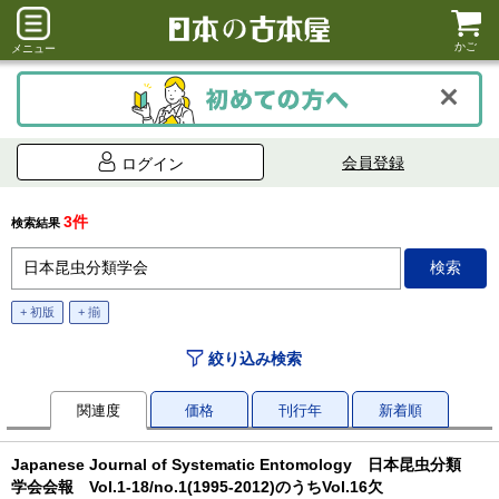
かご
メニュー
会員登録
ログイン
3件
検索結果
+ 初版
+ 揃
絞り込み検索
関連度
価格
刊行年
新着順
Japanese Journal of Systematic Entomology 日本昆虫分類
学会会報 Vol.1-18/no.1(1995-2012)のうちVol.16欠