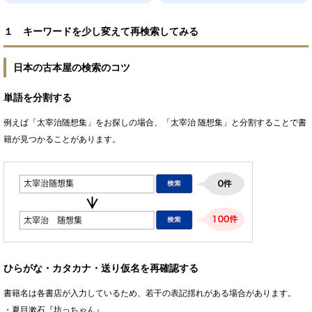
１ キーワードを少し変えて再検索してみる
日本の古本屋の検索のコツ
単語を分割する
例えば「太宰治随想集」をお探しの場合、「太宰治 随想集」と分割することで書
籍が見つかることがあります。
ひらがな・カタカナ・送り仮名を再確認する
書籍名は各書店が入力しているため、若干の表記揺れがある場合があります。
・夏目漱石『坊っちゃん』