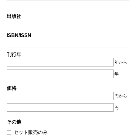
出版社
ISBN/ISSN
刊行年
年から
年
価格
円から
円
その他
セット販売のみ