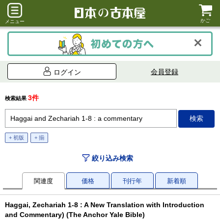
かご
メニュー
会員登録
ログイン
3件
検索結果
+ 初版
+ 揃
絞り込み検索
関連度
価格
刊行年
新着順
Haggai, Zechariah 1-8 : A New Translation with Introduction
and Commentary) (The Anchor Yale Bible)