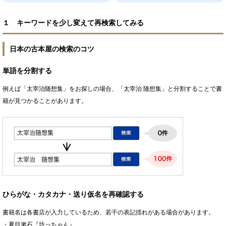
１ キーワードを少し変えて再検索してみる
日本の古本屋の検索のコツ
単語を分割する
例えば「太宰治随想集」をお探しの場合、「太宰治 随想集」と分割することで書
籍が見つかることがあります。
ひらがな・カタカナ・送り仮名を再確認する
書籍名は各書店が入力しているため、若干の表記揺れがある場合があります。
・夏目漱石『坊っちゃん』