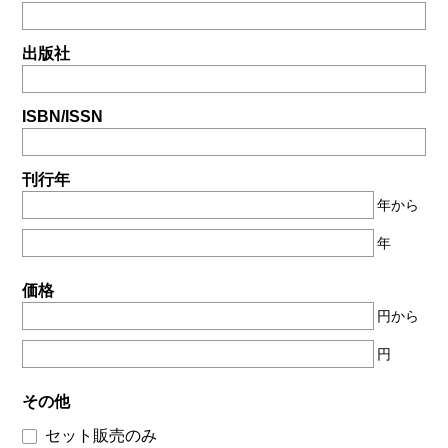
出版社
ISBN/ISSN
刊行年
年から
年
価格
円から
円
その他
セット販売のみ