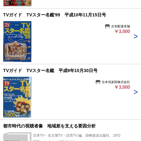
TVガイド TVスター名鑑'99 平成10年11月15日号
古本配達本舗
￥3,000
TVガイド TVスター名鑑 平成9年10月30日号
古本倶楽部株式会社
￥3,000
都市時代の視聴者像 地域差を支える要因分析
日本TV・名古屋TV・読売TV 編、岩崎放送出版社、1972