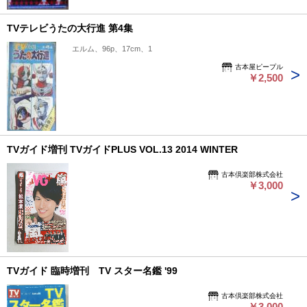
TVテレビうたの大行進 第4集
エルム、96p、17cm、1
古本屋ピープル
￥2,500
TVガイド増刊 TVガイドPLUS VOL.13 2014 WINTER
古本倶楽部株式会社
￥3,000
TVガイド 臨時増刊 TV スター名鑑 '99
古本倶楽部株式会社
￥3,000