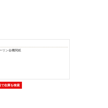
ーリン会機関紙
報で在庫を検索