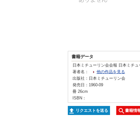
書籍データ
日本ミチューリン会会報 日本ミチュ
著者名：
他の作品を見る
出版社：日本ミチューリン会
発売日：1960-09
冊 26cm
ISBN：
リクエストを送る
書籍情