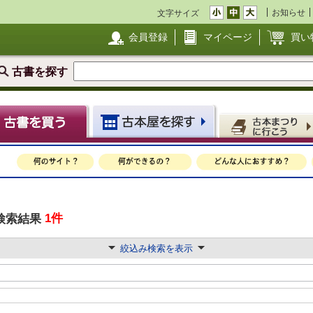
お知らせ
文字サイズ
会員登録
マイページ
買い
古書を探す
1件
検索結果
絞込み検索を表示