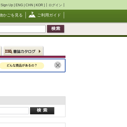
Sign Up [
ENG
|
CHN
|
KOR
]
ログイン
物かごを見る
ご利用ガイド