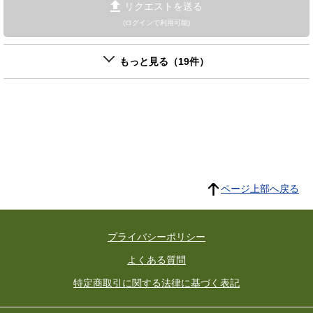
リクエストを送る
(ログインで利用可能)
もっと見る（19件）
ページ上部へ戻る
プライバシーポリシー
よくある質問
特定商取引に関する法律に基づく表記