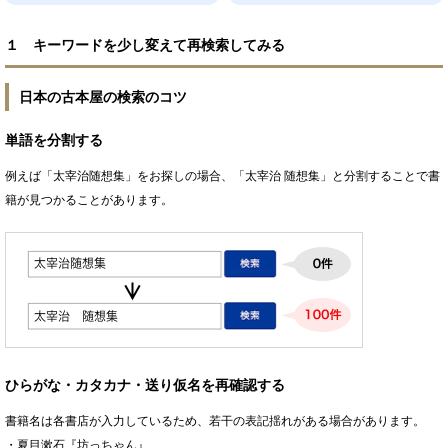
１ キーワードを少し変えて再検索してみる
日本の古本屋の検索のコツ
単語を分割する
例えば「太宰治随想集」をお探しの場合、「太宰治 随想集」と分割することで書
籍が見つかることがあります。
ひらがな・カタカナ・送り仮名を再確認する
書籍名は各書店が入力しているため、若干の表記揺れがある場合があります。
・夏目漱石『坊っちゃん』