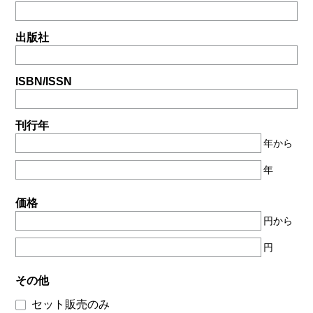
出版社
ISBN/ISSN
刊行年
年から
年
価格
円から
円
その他
セット販売のみ