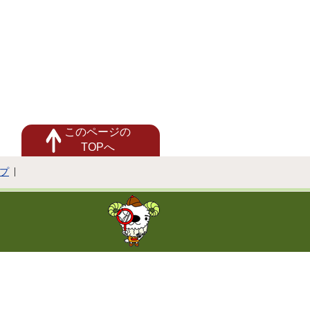
このページの
TOPへ
プ