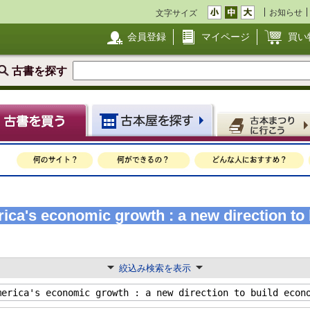
お知らせ
文字サイズ
会員登録
マイページ
買い
古書を探す
ca's economic growth : a new direction to
絞込み検索を表示