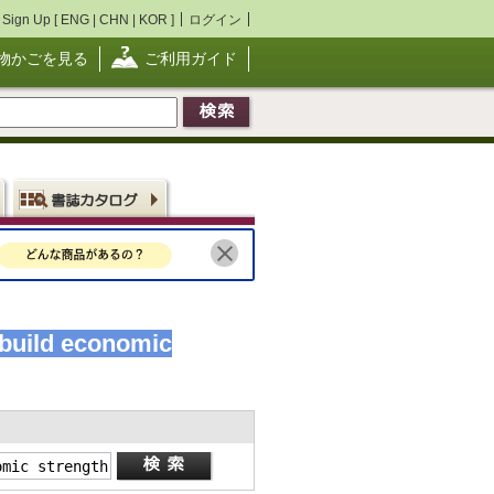
Sign Up [
ENG
|
CHN
|
KOR
]
ログイン
物かごを見る
ご利用ガイド
 build economic