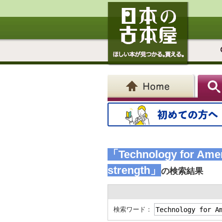
「Technology for Ameri
strength」
の検索結果
検索ワード：