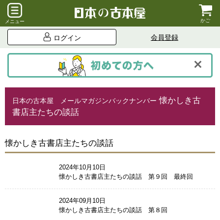
かご
メニュー
会員登録
ログイン
懐かしき古
⽇本の古本屋 メールマガジンバックナンバー
書店主たちの談話
懐かしき古書店主たちの談話
2024年10月10日
懐かしき古書店主たちの談話 第９回 最終回
2024年09月10日
懐かしき古書店主たちの談話 第８回