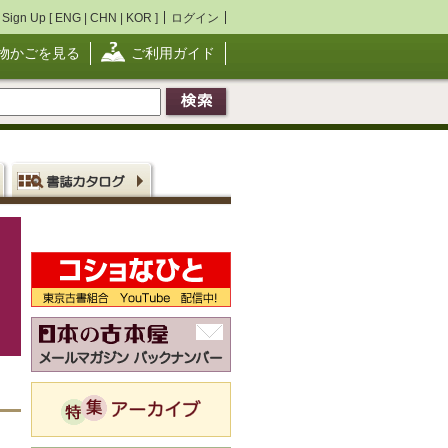
Sign Up [
ENG
|
CHN
|
KOR
]
ログイン
物かごを見る
ご利用ガイド